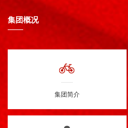
集团概况
集团简介