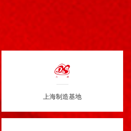
上海制造基地