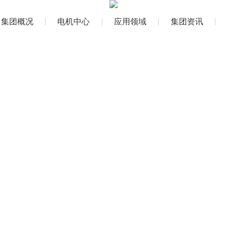
集团概况
电机中心
应用领域
集团资讯