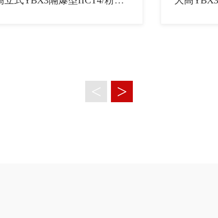
防爆电机系列
<
>