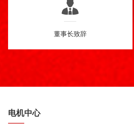
董事长致辞
电机中心