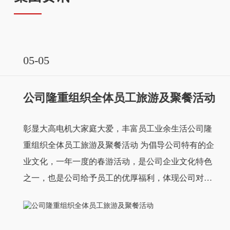
04-18
大速科技“激情熔炼团队、凝聚成就团队”旅游活动
在这个阳光明媚的季节，公司组织了一年一度团建旅
游活动，带领管理人员、年度先进个人、科室人员畅
游了南京多个知名景点，包括银杏湖乐园、老门东古
街、佛顶圣境——牛首山以及渡江胜利纪念馆。此次
活动旨在增强团队···