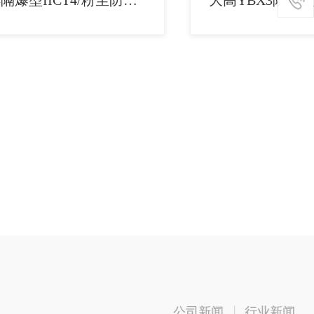
防爆电机系列
防爆电
公司新闻
行业新闻