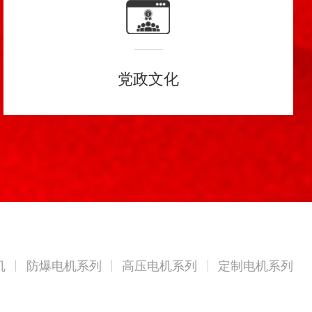
党政文化
机
防爆电机系列
高压电机系列
定制电机系列