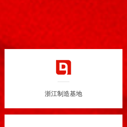
浙江制造基地