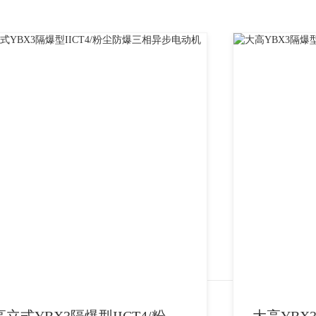
大高立式YBX3隔爆型IICT4/粉尘防爆三相异步电动机