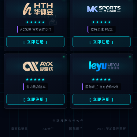
🃏
★★★★★
★★★★★
AC米兰 官方合作伙伴
支持全球IP娱乐
[ 立即注册 ]
[ 立即注册 ]
★★★★★
★★★★★
业内最高赔率
国际米兰 官方合作伙伴
[ 立即注册 ]
[ 立即注册 ]
全球战略合作伙伴
皇家马德里
AC米兰
国际米兰
2026美加墨世界杯