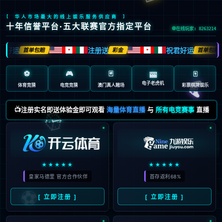
[ 华人市场最大的线上娱乐服务供应商 ]
十年信誉平台·五大联赛官方指定平台
在线玩家: 8263214
君好运
注册送
祝君好运
首单包赔
彩金
首单包赔
🍁
🍁
⚽
🎮
🃏
🀄️
🎰
🎮
电子老虎机
体育竞猜
电竞竞猜
澳门真人赌场
彩票棋牌娱乐
🎲
📺注册实名即送体验金即可观看
海量体育直播
与
所有电竞赛事
直播
★★★★★
★★★★★
皇家马德里 官方合作伙伴
首存返利68%
⚽
[ 立即注册 ]
[ 立即注册 ]