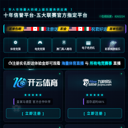
[ 华人市场最大的线上娱乐服务供应商 ]
十年信誉平台·五大联赛官方指定平台
在线玩家: 8263214
好运
注册送
祝君好运
首单包赔
彩金
首单包赔
🍁
🍁
🎮
⚽
🎮
🃏
🀄️
🎰
电子老虎机
体育竞猜
电竞竞猜
澳门真人赌场
彩票棋牌娱乐
🎲
📺注册实名即送体验金即可观看
海量体育直播
与
所有电竞赛事
直播
★★★★★
★★★★★
⚽
皇家马德里 官方合作伙伴
首存返利68%
[ 立即注册 ]
[ 立即注册 ]