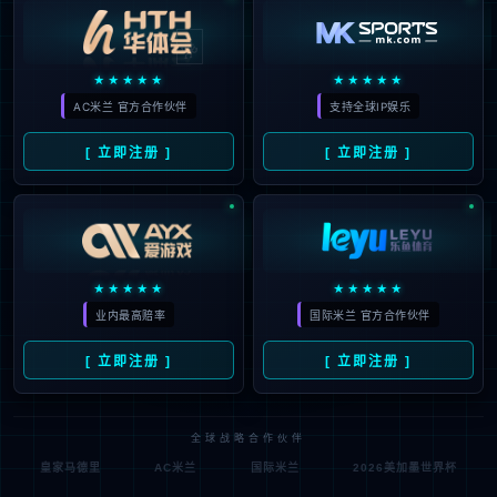
🃏
★★★★★
★★★★★
AC米兰 官方合作伙伴
支持全球IP娱乐
[ 立即注册 ]
[ 立即注册 ]
★★★★★
★★★★★
业内最高赔率
国际米兰 官方合作伙伴
[ 立即注册 ]
[ 立即注册 ]
全球战略合作伙伴
皇家马德里
AC米兰
国际米兰
2026美加墨世界杯