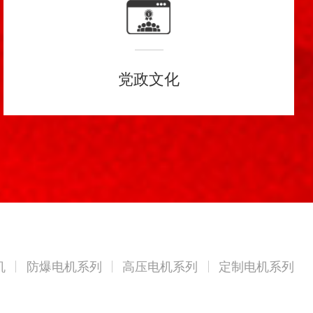
党政文化
机
防爆电机系列
高压电机系列
定制电机系列