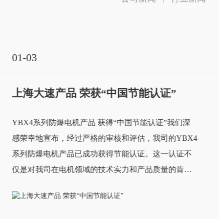
01-03
上海大速产品 荣获“中国节能认证”
YBX4系列防爆电机产品 获得“中国节能认证”我们深
感荣幸地宣布，经过严格的审核和评估，我司的YBX4
系列防爆电机产品已成功获得节能认证。这一认证不
仅是对我司在电机领域的技术实力和产品质量的肯
定，更是对我司在节···