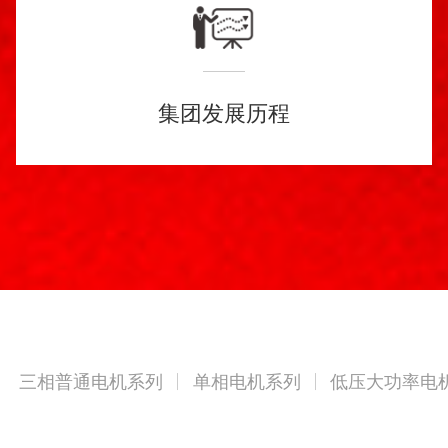
集团发展历程
三相普通电机系列
单相电机系列
低压大功率电