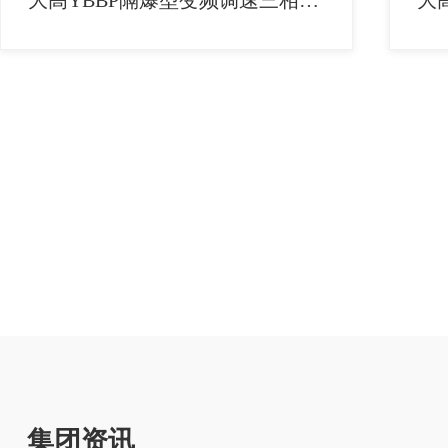
防爆电机系列
集团资讯