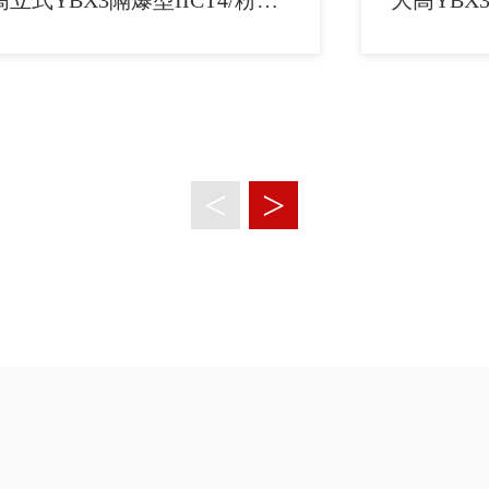
防爆电机系列
<
>