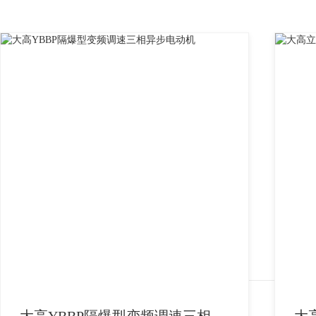
大高YBBP隔爆型变频调速三相异步电动机